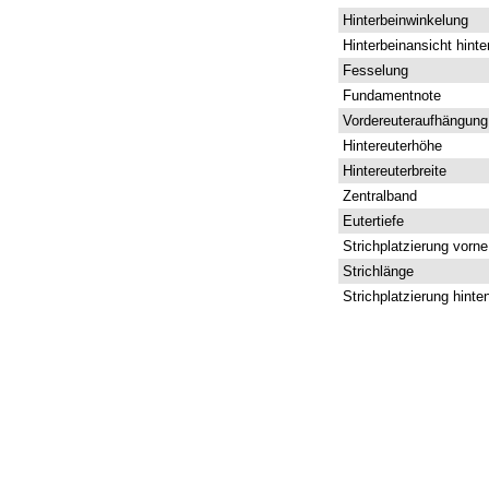
Hinterbeinwinkelung
Hinterbeinansicht hinte
Fesselung
Fundamentnote
Vordereuteraufhängung
Hintereuterhöhe
Hintereuterbreite
Zentralband
Eutertiefe
Strichplatzierung vorne
Strichlänge
Strichplatzierung hinte