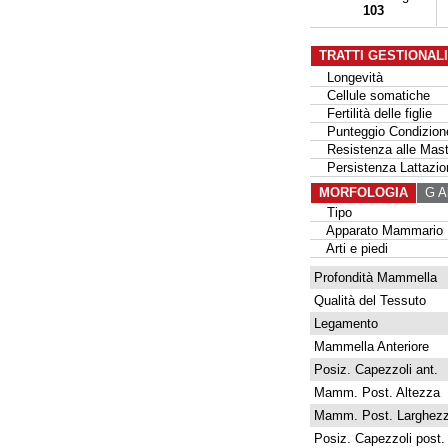
103
TRATTI GESTIONAL
Longevità
Cellule somatiche
Fertilità delle figlie
Punteggio Condizione
Resistenza alle Masti
Persistenza Lattazio
MORFOLOGIA
G Al
Tipo
Apparato Mammario
Arti e piedi
Profondità Mammella
Qualità del Tessuto
Legamento
Mammella Anteriore
Posiz. Capezzoli ant.
Mamm. Post. Altezza
Mamm. Post. Larghez
Posiz. Capezzoli post.