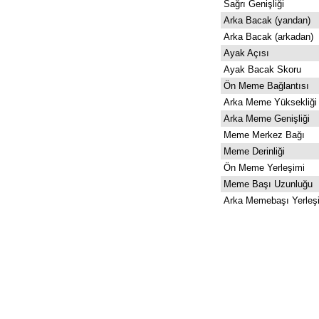
Sağrı Genişliği
Arka Bacak (yandan)
Arka Bacak (arkadan)
Ayak Açısı
Ayak Bacak Skoru
Ön Meme Bağlantısı
Arka Meme Yüksekliği
Arka Meme Genişliği
Meme Merkez Bağı
Meme Derinliği
Ön Meme Yerleşimi
Meme Başı Uzunluğu
Arka Memebaşı Yerleş