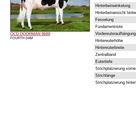
Hinterbeinwinkelung
Hinterbeinansicht hinte
Fesselung
Fundamentnote
Vordereuteraufhängung
OCD DOORMAN 9689
FOURTH DAM
Hintereuterhöhe
Hintereuterbreite
Zentralband
Eutertiefe
Strichplatzierung vorne
Strichlänge
Strichplatzierung hinte