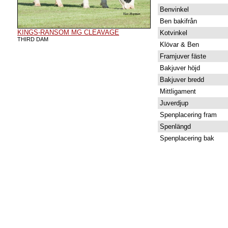
Benvinkel
Ben bakifrån
KINGS-RANSOM MG CLEAVAGE
Kotvinkel
THIRD DAM
Klövar & Ben
Framjuver fäste
Bakjuver höjd
Bakjuver bredd
Mittligament
Juverdjup
Spenplacering fram
Spenlängd
Spenplacering bak