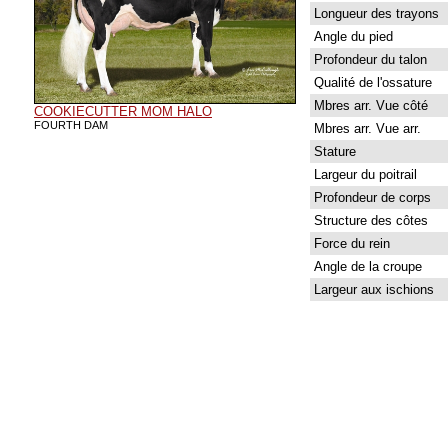
Longueur des trayons
Angle du pied
Profondeur du talon
Qualité de l'ossature
Mbres arr. Vue côté
COOKIECUTTER MOM HALO
FOURTH DAM
Mbres arr. Vue arr.
Stature
Largeur du poitrail
Profondeur de corps
Structure des côtes
Force du rein
Angle de la croupe
Largeur aux ischions