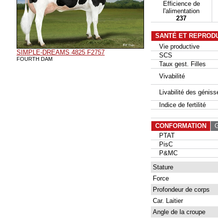
Efficience de
l'alimentation
237
SANTÉ ET REPROD
Vie productive
SIMPLE-DREAMS 4825 F2757
SCS
FOURTH DAM
Taux gest. Filles
Vivabilité
Livabilité des géniss
Indice de fertilité
CONFORMATION
G
PTAT
PisC
P&MC
Stature
Force
Profondeur de corps
Car. Laitier
Angle de la croupe