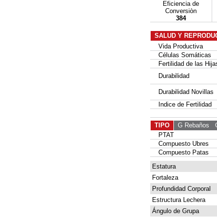
Eficiencia de
Conversiòn
384
SALUD Y REPRODU
Vida Productiva
Células Somáticas
Fertilidad de las Hija
Durabilidad
Durabilidad Novillas
Indice de Fertilidad
TIPO
G Rebaños
G 
PTAT
Compuesto Ubres
Compuesto Patas
Estatura
Fortaleza
Profundidad Corporal
Estructura Lechera
Ángulo de Grupa