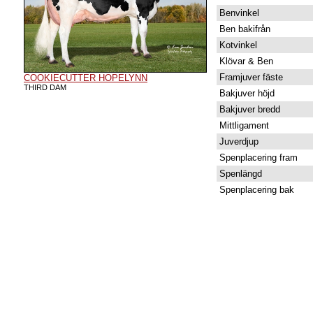
Benvinkel
Ben bakifrån
Kotvinkel
Klövar & Ben
Framjuver fäste
COOKIECUTTER HOPELYNN
THIRD DAM
Bakjuver höjd
Bakjuver bredd
Mittligament
Juverdjup
Spenplacering fram
Spenlängd
Spenplacering bak