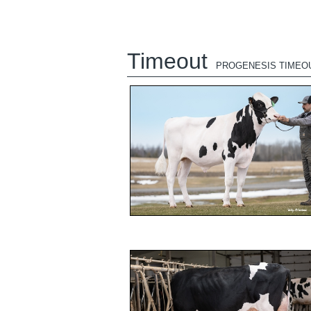
Timeout
PROGENESIS TIMEO