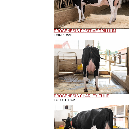
PROGENESIS POSITIVE TRILLIUM
THIRD DAM
PROGENESIS CHARLEY TULIP
FOURTH DAM