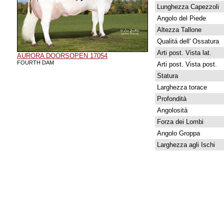
Lunghezza Capezzoli
Angolo del Piede
Altezza Tallone
Qualitá dell' Ossatura
Arti post. Vista lat.
AURORA DOORSOPEN 17054
FOURTH DAM
Arti post. Vista post.
Statura
Larghezza torace
Profondità
Angolosità
Forza dei Lombi
Angolo Groppa
Larghezza agli Ischi