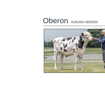
Oberon
AURORA OBERON