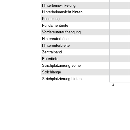
Hinterbeinwinkelung
Hinterbeinansicht hinten
Fesselung
Fundamentnote
Vordereuteraufhängung
Hintereuterhöhe
Hintereuterbreite
Zentralband
Eutertiefe
Strichplatzierung vorne
Strichlänge
Strichplatzierung hinten
-2