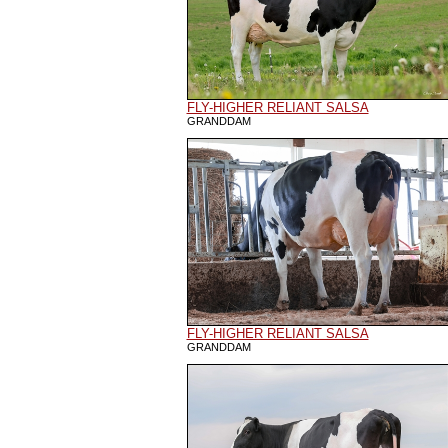
FLY-HIGHER RELIANT SALSA
GRANDDAM
FLY-HIGHER RELIANT SALSA
GRANDDAM