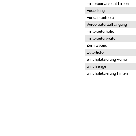
Hinterbeinansicht hinten
Fesselung
Fundamentnote
Vordereuteraufhängung
Hintereuterhöhe
Hintereuterbreite
Zentralband
Eutertiefe
Strichplatzierung vorne
Strichlänge
Strichplatzierung hinten