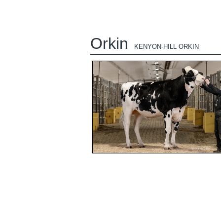
Orkin
KENYON-HILL ORKIN