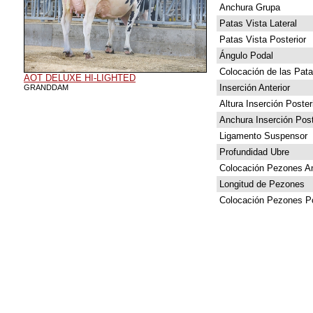
Anchura Grupa
Patas Vista Lateral
Patas Vista Posterior
Ángulo Podal
Colocación de las Pat
AOT DELUXE HI-LIGHTED
Inserción Anterior
GRANDDAM
Altura Inserción Poster
Anchura Inserción Post
Ligamento Suspensor
Profundidad Ubre
Colocación Pezones An
Longitud de Pezones
Colocación Pezones Po