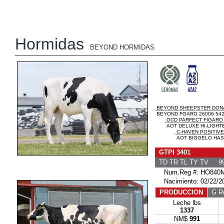
Hormidas
BEYOND HORMIDAS
BEYOND SHEEPSTER DON
BEYOND FGARO 26006 542
OCD PARFECT FIGARO
AOT DELUXE HI-LIGHTE
C-HAVEN POSITIV
AOT BIGGELO HAS
GTPI 3401
TD TR TL TY TV 99
Num.Reg #: HO840M
Nacimiento: 02/22/2
PRODUCCION
G Re
Leche lbs
1337
NM$
991