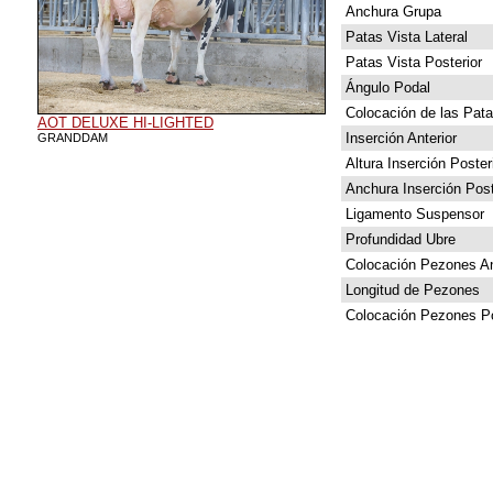
Anchura Grupa
Patas Vista Lateral
Patas Vista Posterior
Ángulo Podal
Colocación de las Pat
AOT DELUXE HI-LIGHTED
Inserción Anterior
GRANDDAM
Altura Inserción Poster
Anchura Inserción Post
Ligamento Suspensor
Profundidad Ubre
Colocación Pezones An
Longitud de Pezones
Colocación Pezones Po