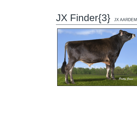
JX Finder{3}
JX AARDEMA