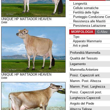
Longevità
Cellule somatiche
Fertilità delle figlie
Punteggio Condizione Cor
UNIQUE HP MATTADOR HEAVEN
Resistenza alle Mastiti
DAM
Persistenza Lattazione
MORFOLOGIA
G Allev.
G
Tipo
Apparato Mammario
Arti e piedi
Profondità Mammella
Qualità del Tessuto
Legamento
Mammella Anteriore
UNIQUE HP MATTADOR HEAVEN
Posiz. Capezzoli ant.
DAM
Mamm. Post. Altezza
Mamm. Post. Larghezza
Posiz. Capezzoli post.
Lunghezza Capezzoli
Angolo del Piede
Altezza Tallone