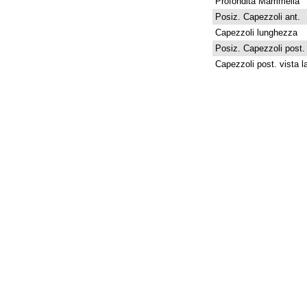
Profondità Mammella
Posiz. Capezzoli ant.
Capezzoli lunghezza
Posiz. Capezzoli post.
Capezzoli post. vista la