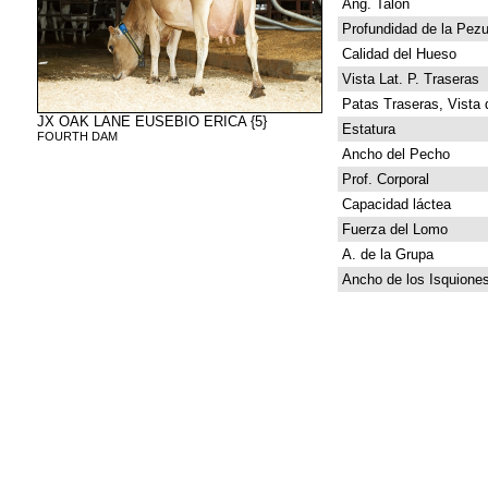
Ang. Talón
Profundidad de la Pez
Calidad del Hueso
Vista Lat. P. Traseras
Patas Traseras, Vista 
JX OAK LANE EUSEBIO ERICA {5}
Estatura
FOURTH DAM
Ancho del Pecho
Prof. Corporal
Capacidad láctea
Fuerza del Lomo
A. de la Grupa
Ancho de los Isquione