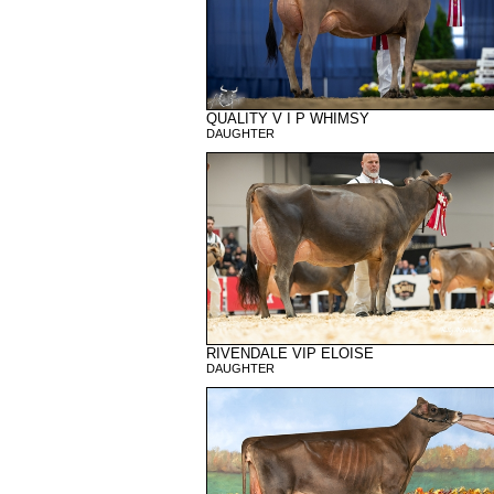
QUALITY V I P WHIMSY
DAUGHTER
RIVENDALE VIP ELOISE
DAUGHTER