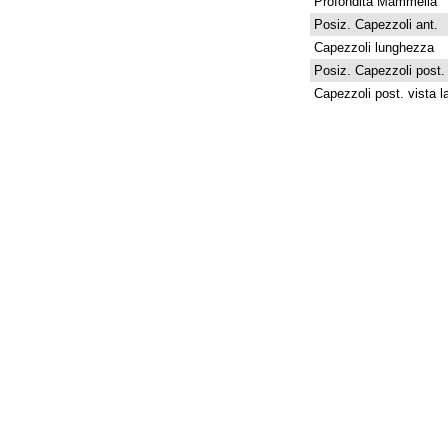
Profondità Mammella
Posiz. Capezzoli ant.
Capezzoli lunghezza
Posiz. Capezzoli post.
Capezzoli post. vista la