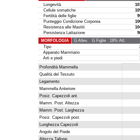
Longevità
10
Cellule somatiche
10
Fertilità delle figlie
9
Punteggio Condizione Corporea
10
Resistenza alle Mastiti
10
Persistenza Lattazione
9
MORFOLOGIA
G Allev.
G Figlie
19% Att.
Tipo
Apparato Mammario
Arti e piedi
Profondità Mammella
Qualità del Tessuto
Legamento
Mammella Anteriore
Posiz. Capezzoli ant.
Mamm. Post. Altezza
Mamm. Post. Larghezza
Posiz. Capezzoli post.
Lunghezza Capezzoli
Angolo del Piede
Altezza Tallone