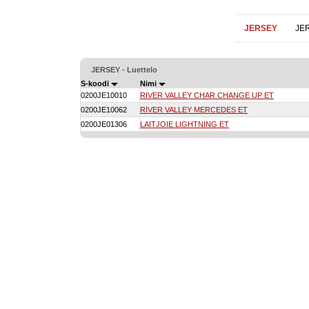
JERSEY
JE
JERSEY - Luettelo
S-koodi
Nimi
0200JE10010
RIVER VALLEY CHAR CHANGE UP ET
0200JE10062
RIVER VALLEY MERCEDES ET
0200JE01306
LAITJOIE LIGHTNING ET