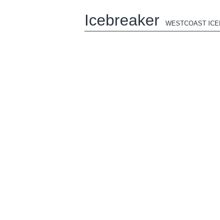
Icebreaker
WESTCOAST IC