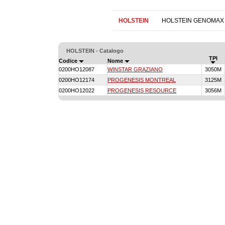
HOLSTEIN
HOLSTEIN GENOMAX
HOLSTEIN - Catalogo
TPI
Codice
Nome
0200HO12087
WINSTAR GRAZIANO
3050M
0200HO12174
PROGENESIS MONTREAL
3125M
0200HO12022
PROGENESIS RESOURCE
3056M