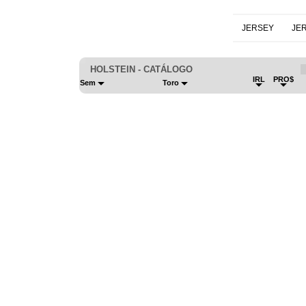
JERSEY
JE
HOLSTEIN - CATÁLOGO
IRL
PRO$
Sem
Toro