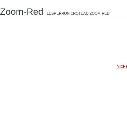
Zoom-Red
LESPERRON CROTEAU ZOOM RED
MICH