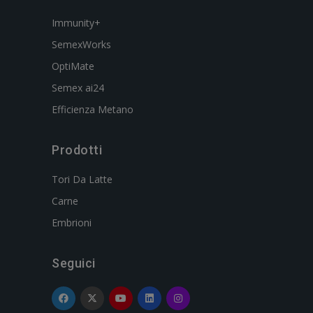
Immunity+
SemexWorks
OptiMate
Semex ai24
Efficienza Metano
Prodotti
Tori Da Latte
Carne
Embrioni
Seguici