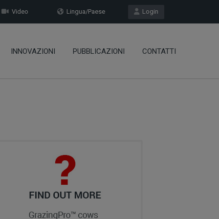
Video
Lingua/Paese
Login
INNOVAZIONI
PUBBLICAZIONI
CONTATTI