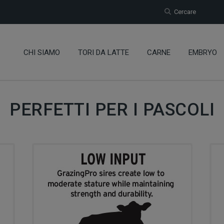
Cercare
CHI SIAMO
TORI DA LATTE
CARNE
EMBRYO
PERFETTI PER I PASCOLI