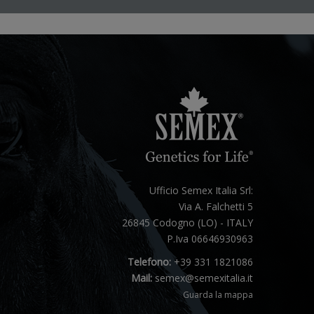
Ufficio Semex Italia Srl:
Via A. Falchetti 5
26845 Codogno (LO) - ITALY
P.Iva 06646930963
Telefono:
+39 331 1821086
Mail:
semex@semexitalia.it
Guarda la mappa