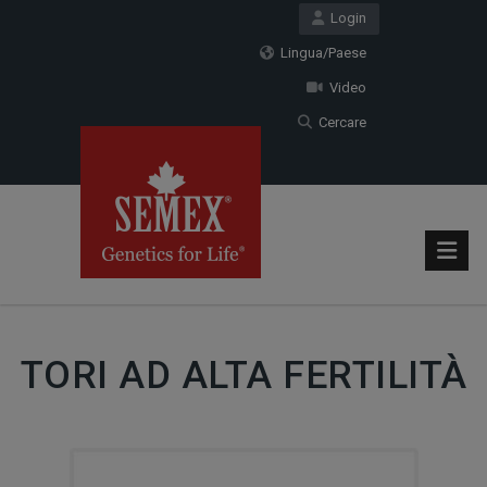
Login
Lingua/Paese
Video
Cercare
TORI AD ALTA FERTILITÀ