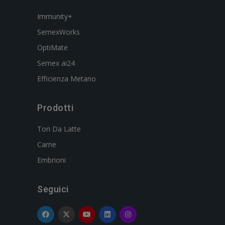
Immunity+
SemexWorks
OptiMate
Semex ai24
Efficienza Metano
Prodotti
Tori Da Latte
Carne
Embrioni
Seguici