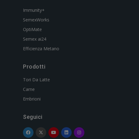
Immunity+
SemexWorks
OptiMate
Semex ai24
Efficienza Metano
Prodotti
Tori Da Latte
Carne
Embrioni
Seguici