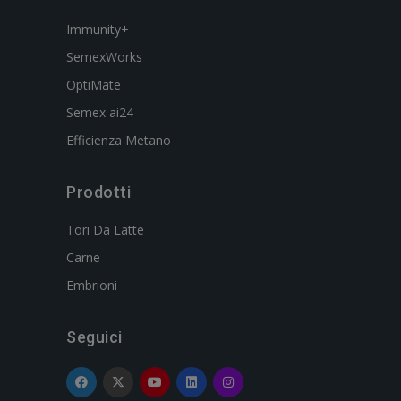
Immunity+
SemexWorks
OptiMate
Semex ai24
Efficienza Metano
Prodotti
Tori Da Latte
Carne
Embrioni
Seguici