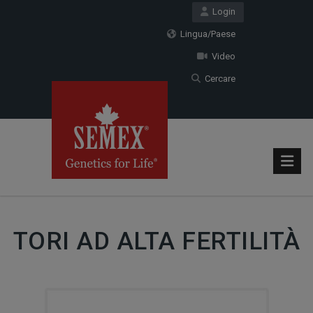
Login
Lingua/Paese
Video
Cercare
TORI AD ALTA FERTILITÀ