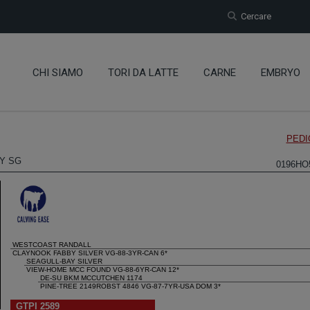
Cercare
CHI SIAMO
TORI DA LATTE
CARNE
EMBRYO