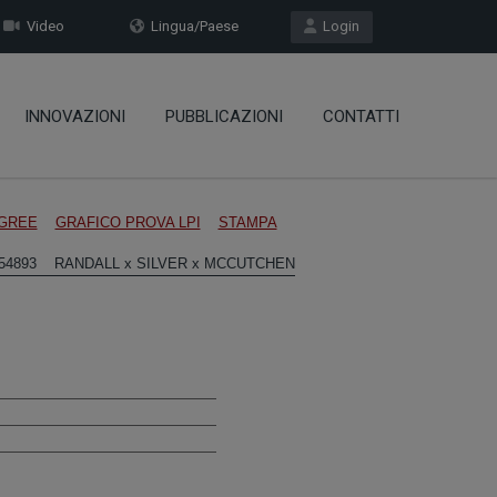
Video
Lingua/Paese
Login
INNOVAZIONI
PUBBLICAZIONI
CONTATTI