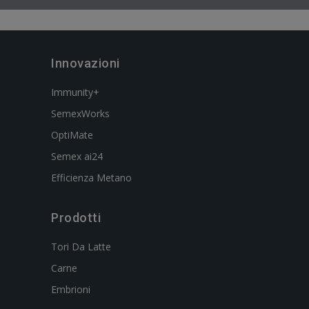
Innovazioni
Immunity+
SemexWorks
OptiMate
Semex ai24
Efficienza Metano
Prodotti
Tori Da Latte
Carne
Embrioni