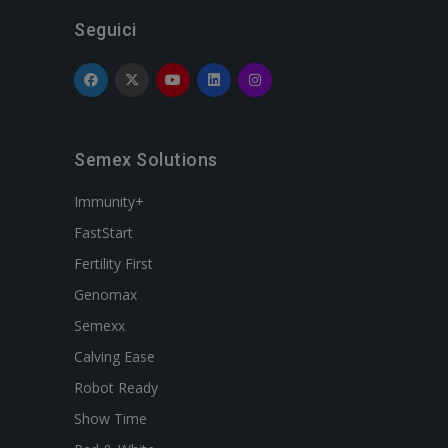
Seguici
Semex Solutions
Immunity+
FastStart
Fertility First
Genomax
Semexx
Calving Ease
Robot Ready
Show Time