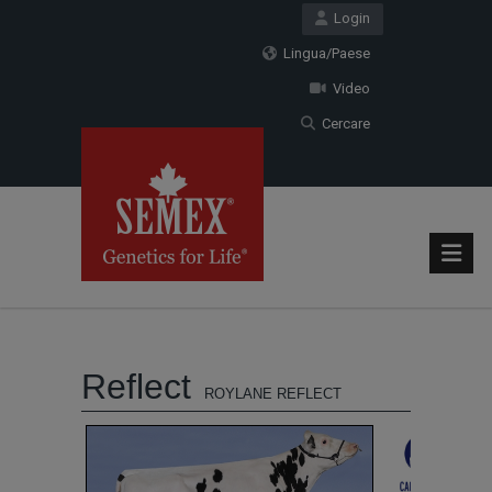
Login
Lingua/Paese
Video
Cercare