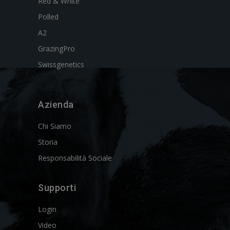
Red & White
Polled
A2
GrazingPro
Swissgenetics
Azienda
Chi Siamo
Storia
Responsabilità Sociale
Supporti
Login
Video