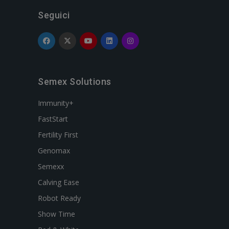
Seguici
Semex Solutions
Immunity+
FastStart
Fertility First
Genomax
Semexx
Calving Ease
Robot Ready
Show Time