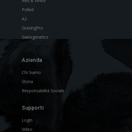
Red & White
Polled
A2
GrazingPro
Swissgenetics
Azienda
Chi Siamo
Storia
Responsabilità Sociale
Supporti
Login
Video