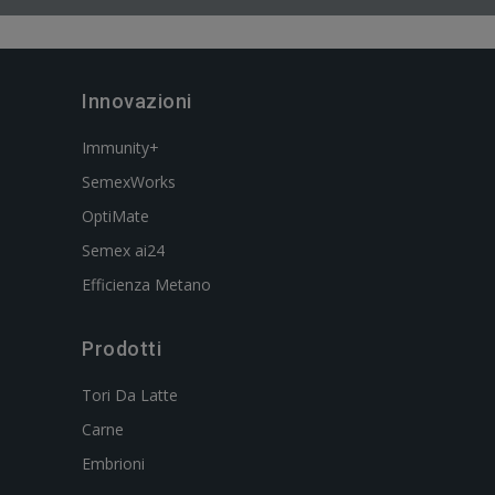
Innovazioni
Immunity+
SemexWorks
OptiMate
Semex ai24
Efficienza Metano
Prodotti
Tori Da Latte
Carne
Embrioni