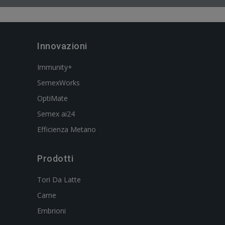
Innovazioni
Immunity+
SemexWorks
OptiMate
Semex ai24
Efficienza Metano
Prodotti
Tori Da Latte
Carne
Embrioni