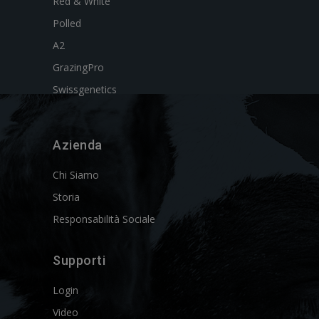
Red & White
Polled
A2
GrazingPro
Swissgenetics
Azienda
Chi Siamo
Storia
Responsabilità Sociale
Supporti
Login
Video