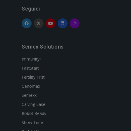
Seguici
Semex Solutions
Immunity+
FastStart
Fertility First
Genomax
Semexx
Calving Ease
Robot Ready
Show Time