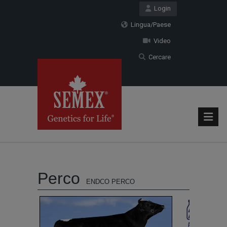
Login
Lingua/Paese
Video
Cercare