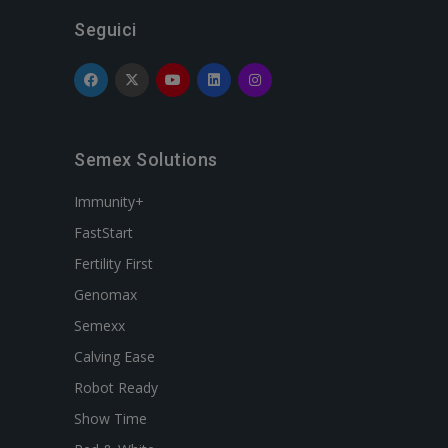
Seguici
Semex Solutions
Immunity+
FastStart
Fertility First
Genomax
Semexx
Calving Ease
Robot Ready
Show Time