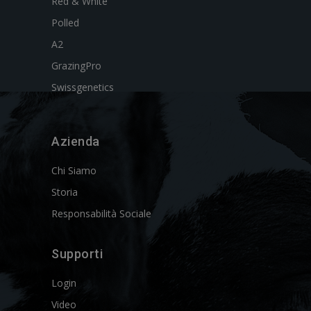
Red & White
Polled
A2
GrazingPro
Swissgenetics
Azienda
Chi Siamo
Storia
Responsabilità Sociale
Supporti
Login
Video