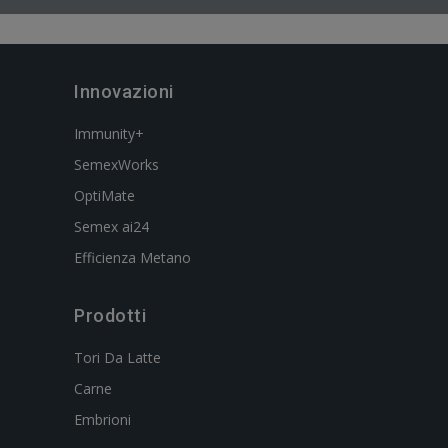
Innovazioni
Immunity+
SemexWorks
OptiMate
Semex ai24
Efficienza Metano
Prodotti
Tori Da Latte
Carne
Embrioni