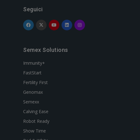
Seguici
Semex Solutions
Immunity+
FastStart
Fertility First
Genomax
Semexx
Calving Ease
Robot Ready
Show Time