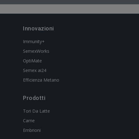
Innovazioni
Immunity+
SemexWorks
OptiMate
Semex ai24
Efficienza Metano
Prodotti
Tori Da Latte
Carne
Embrioni