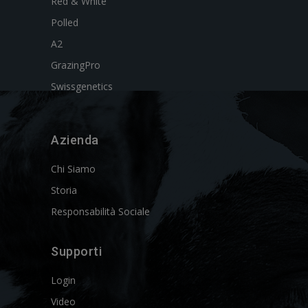
Red & White
Polled
A2
GrazingPro
Swissgenetics
Azienda
Chi Siamo
Storia
Responsabilità Sociale
Supporti
Login
Video