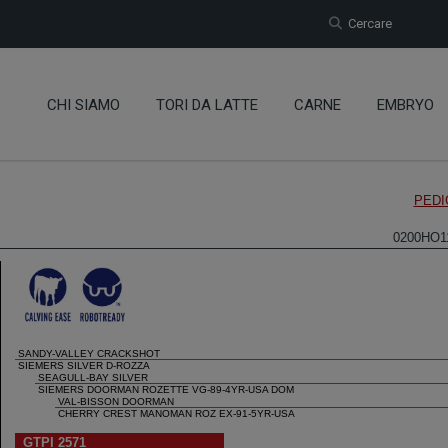
Cercare
CHI SIAMO
TORI DA LATTE
CARNE
EMBRYO