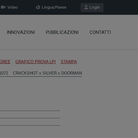
Video
Lingua/Paese
Login
INNOVAZIONI
PUBBLICAZIONI
CONTATTI