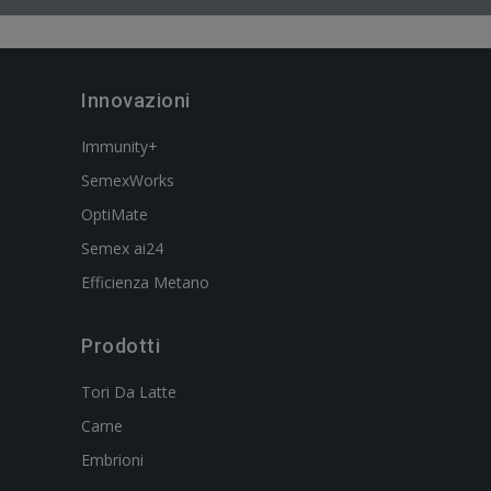
Innovazioni
Immunity+
SemexWorks
OptiMate
Semex ai24
Efficienza Metano
Prodotti
Tori Da Latte
Carne
Embrioni