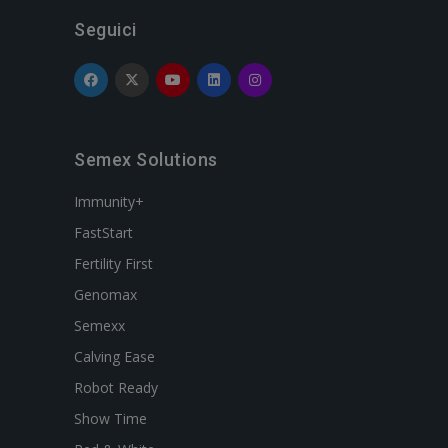
Seguici
Semex Solutions
Immunity+
FastStart
Fertility First
Genomax
Semexx
Calving Ease
Robot Ready
Show Time