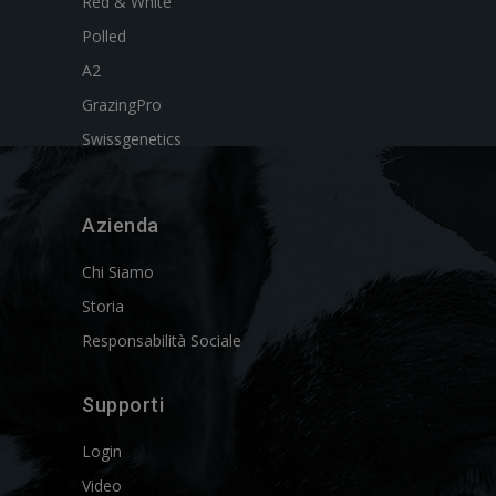
Red & White
Polled
A2
GrazingPro
Swissgenetics
Azienda
Chi Siamo
Storia
Responsabilità Sociale
Supporti
Login
Video