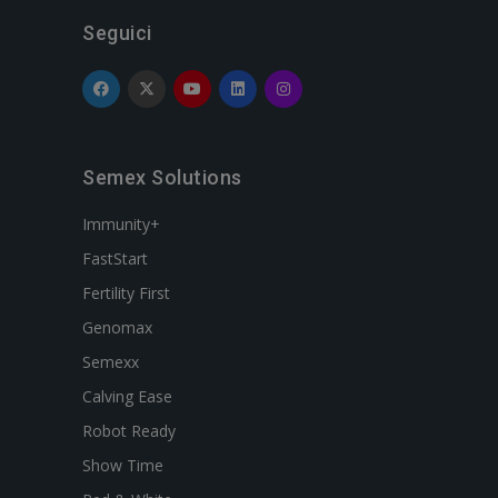
Seguici
Semex Solutions
Immunity+
FastStart
Fertility First
Genomax
Semexx
Calving Ease
Robot Ready
Show Time