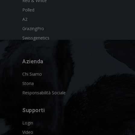
Red & White
Polled
A2
GrazingPro
Swissgenetics
Azienda
Chi Siamo
Storia
Responsabilità Sociale
Supporti
Login
Video