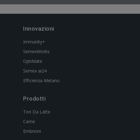
Innovazioni
Immunity+
SemexWorks
OptiMate
Semex ai24
Efficienza Metano
Prodotti
Tori Da Latte
Carne
Embrioni