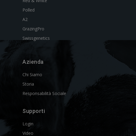
Red & White
Polled
A2
GrazingPro
Swissgenetics
Azienda
Chi Siamo
Storia
Responsabilità Sociale
Supporti
Login
Video