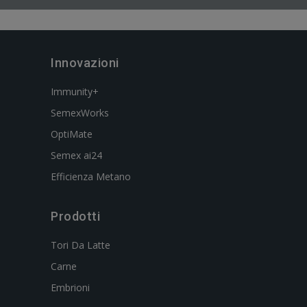
Innovazioni
Immunity+
SemexWorks
OptiMate
Semex ai24
Efficienza Metano
Prodotti
Tori Da Latte
Carne
Embrioni