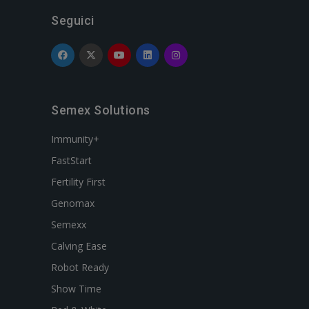
Seguici
Semex Solutions
Immunity+
FastStart
Fertility First
Genomax
Semexx
Calving Ease
Robot Ready
Show Time