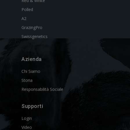
Red & White
Polled
A2
GrazingPro
Swissgenetics
Azienda
Chi Siamo
Storia
Responsabilità Sociale
Supporti
Login
Video