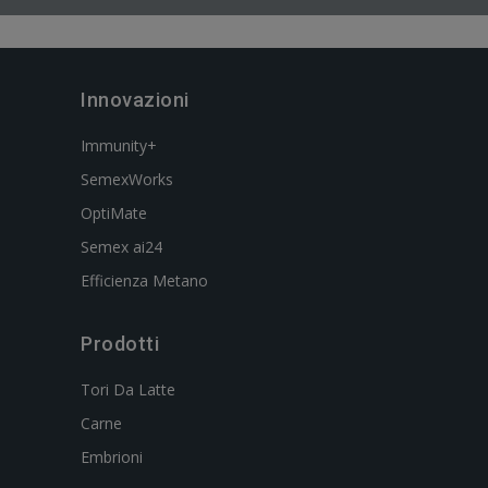
Innovazioni
Immunity+
SemexWorks
OptiMate
Semex ai24
Efficienza Metano
Prodotti
Tori Da Latte
Carne
Embrioni