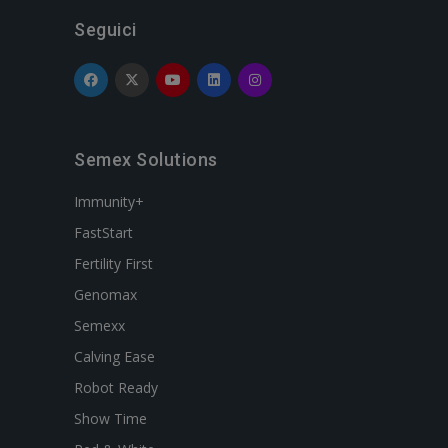
Seguici
Semex Solutions
Immunity+
FastStart
Fertility First
Genomax
Semexx
Calving Ease
Robot Ready
Show Time