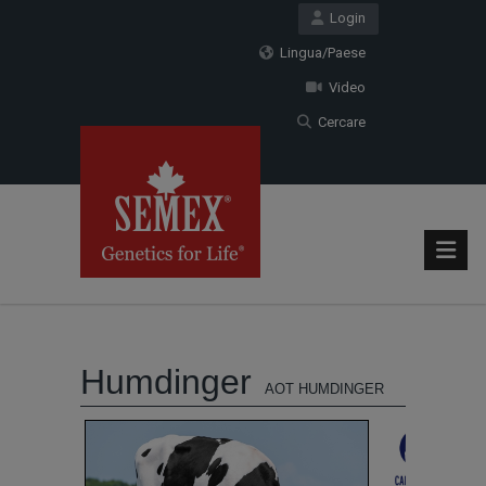
Login
Lingua/Paese
Video
Cercare