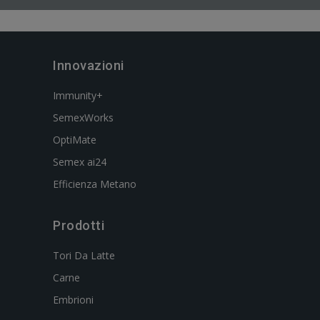
Innovazioni
Immunity+
SemexWorks
OptiMate
Semex ai24
Efficienza Metano
Prodotti
Tori Da Latte
Carne
Embrioni