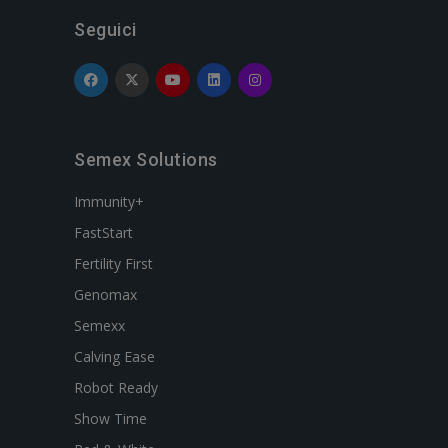
Seguici
Semex Solutions
Immunity+
FastStart
Fertility First
Genomax
Semexx
Calving Ease
Robot Ready
Show Time