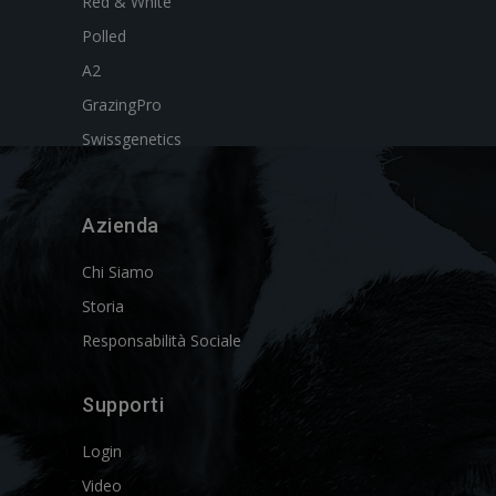
Red & White
Polled
A2
GrazingPro
Swissgenetics
Azienda
Chi Siamo
Storia
Responsabilità Sociale
Supporti
Login
Video