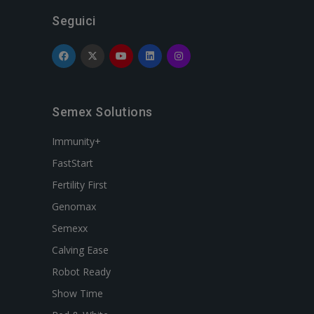
Seguici
Semex Solutions
Immunity+
FastStart
Fertility First
Genomax
Semexx
Calving Ease
Robot Ready
Show Time