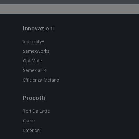
Innovazioni
Immunity+
SemexWorks
OptiMate
Semex ai24
Efficienza Metano
Prodotti
Tori Da Latte
Carne
Embrioni