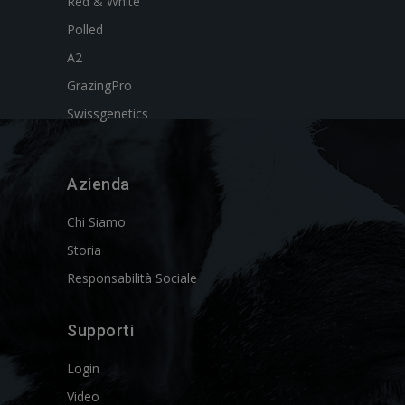
Red & White
Polled
A2
GrazingPro
Swissgenetics
Azienda
Chi Siamo
Storia
Responsabilità Sociale
Supporti
Login
Video