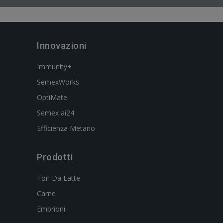
Innovazioni
Immunity+
SemexWorks
OptiMate
Semex ai24
Efficienza Metano
Prodotti
Tori Da Latte
Carne
Embrioni