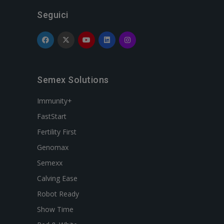
Seguici
Semex Solutions
Immunity+
FastStart
Fertility First
Genomax
Semexx
Calving Ease
Robot Ready
Show Time