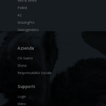
Red & White
Polled
A2
GrazingPro
Swissgenetics
Azienda
Chi Siamo
Storia
Responsabilità Sociale
Supporti
Login
Video