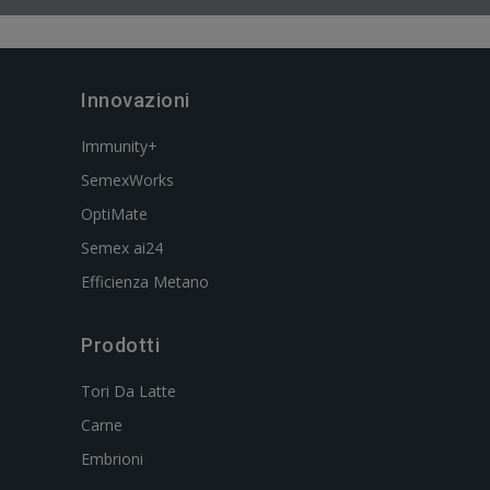
Innovazioni
Immunity+
SemexWorks
OptiMate
Semex ai24
Efficienza Metano
Prodotti
Tori Da Latte
Carne
Embrioni