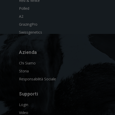
Red & White
Polled
A2
GrazingPro
Swissgenetics
Azienda
Chi Siamo
Storia
Responsabilità Sociale
Supporti
Login
Video