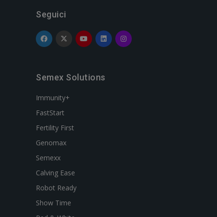
Seguici
Semex Solutions
Immunity+
FastStart
Fertility First
Genomax
Semexx
Calving Ease
Robot Ready
Show Time