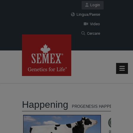
Login
Lingua/Paese
Video
Cercare